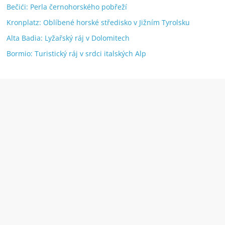
Bečići: Perla černohorského pobřeží
Kronplatz: Oblíbené horské středisko v Jižním Tyrolsku
Alta Badia: Lyžařský ráj v Dolomitech
Bormio: Turistický ráj v srdci italských Alp