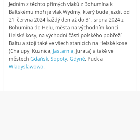
Jedním z těchto přímých vlaků z Bohumína k
Baltskému moři je vlak Wydmy, který bude jezdit od
21. června 2024 každý den až do 31. srpna 2024 z
Bohumína do Helu, města na východním konci
Helské kosy, na východní části polského pobřeží
Baltu a stojí také ve všech stanicích na Helské kose
(Chalupy, Kuznica,
Jastarnia
, Jurata) a také ve
městech
Gdaňsk
,
Sopoty
,
Gdyně
, Puck a
Wladyslawowo
.