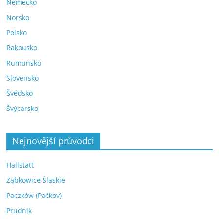
Německo
Norsko
Polsko
Rakousko
Rumunsko
Slovensko
Švédsko
Švýcarsko
Nejnovější průvodci
Hallstatt
Ząbkowice Śląskie
Paczków (Pačkov)
Prudník