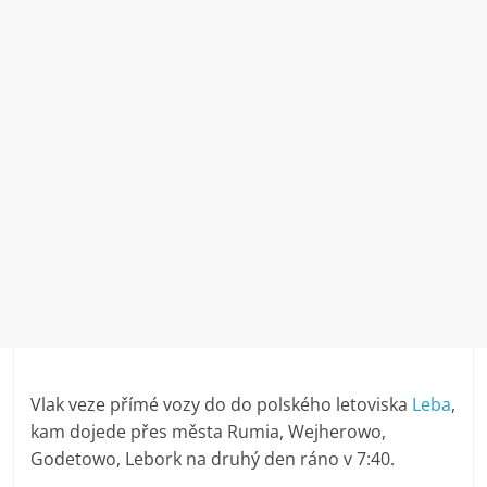
Vlak veze přímé vozy do do polského letoviska
Leba
,
kam dojede přes města Rumia, Wejherowo,
Godetowo, Lebork na druhý den ráno v 7:40.