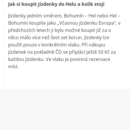
Jak si koupit jízdenky do Helu a kolik stojí
Jízdenky jedním směrem, Bohumín – Hel nebo Hel –
Bohumín koupíte jako „Včasnou jízdenku Evropa“, v
předchozích letech ji bylo možné koupit již za o
něco málo více než šest set korun. Jízdenky lze
použít pouze v konkrétním vlaku. Při nákupu
jízdenek na pokladně ČD se připlácí ještě 50 Kč za
každou jízdenku. Ve vlaku je povinná rezervace
míst.