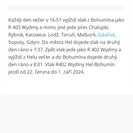
Každý den večer v 16:51 vyjíždí vlak z Bohumína jako
R 403 Wydmy a mimo jiné jede přes Chalupki,
Rybnik, Katowice. Lodž, Toruň, Malbork,
Gdaňsk
,
Sopoty, Gdyni. Do města Hel dojede vlak na druhý
den ráno v 7:37. Zpět vlak jede jako R 402 Wydmy a
vyjíždí z Helu večer a do Bohumína dojede druhý
den ráno v 8:01. Vlak R402 Wydmy Hel-Bohumín
jezdí od 22. června do 1. září 2024.