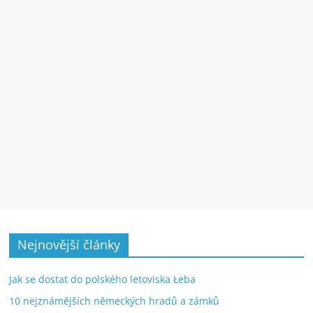
Nejnovější články
Jak se dostat do polského letoviska Łeba
10 nejznámějších německých hradů a zámků