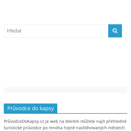
Průvodce do kapsy
PrůvodceDoKapsy.cz je web na kterém můžete najít přehledné
turistické průvodce po mnoha hojně navštěvovaných městech