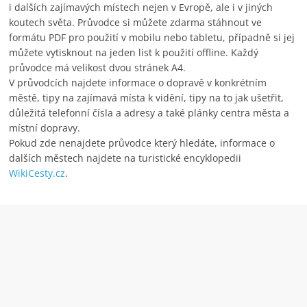
i dalších zajímavých místech nejen v Evropě, ale i v jiných
koutech světa. Průvodce si můžete zdarma stáhnout ve
formátu PDF pro použití v mobilu nebo tabletu, případně si jej
můžete vytisknout na jeden list k použití offline. Každý
průvodce má velikost dvou stránek A4.
V průvodcích najdete informace o dopravě v konkrétním
městě, tipy na zajímavá místa k vidění, tipy na to jak ušetřit,
důležitá telefonní čísla a adresy a také plánky centra města a
místní dopravy.
Pokud zde nenajdete průvodce který hledáte, informace o
dalších městech najdete na turistické encyklopedii
WikiCesty.cz
.