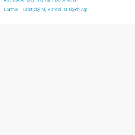
Bormio: Turistický ráj v srdci italských Alp