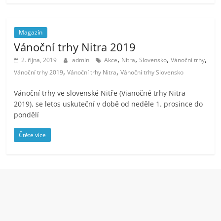
Magazín
Vánoční trhy Nitra 2019
,
,
,
,
2. října, 2019
admin
Akce
Nitra
Slovensko
Vánoční trhy
,
,
Vánoční trhy 2019
Vánoční trhy Nitra
Vánoční trhy Slovensko
Vánoční trhy ve slovenské Nitře (Vianočné trhy Nitra
2019), se letos uskuteční v době od neděle 1. prosince do
pondělí
Čtěte více