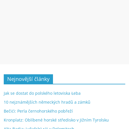
Nejnovější články
Jak se dostat do polského letoviska Łeba
10 nejznámějších německých hradů a zámků
Bečići: Perla černohorského pobřeží
Kronplatz: Oblíbené horské středisko v Jižním Tyrolsku
Alta Badia: Lyžařský ráj v Dolomitech