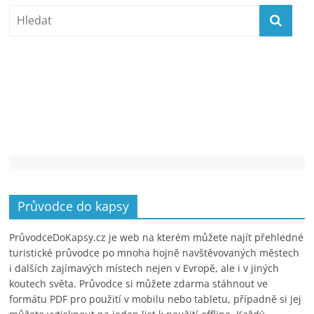
Průvodce do kapsy
PrůvodceDoKapsy.cz je web na kterém můžete najít přehledné
turistické průvodce po mnoha hojně navštěvovaných městech
i dalších zajímavých místech nejen v Evropě, ale i v jiných
koutech světa. Průvodce si můžete zdarma stáhnout ve
formátu PDF pro použití v mobilu nebo tabletu, případně si jej