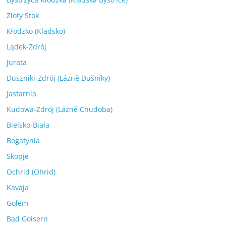
Złoty Stok
Kłodzko (Kladsko)
Lądek-Zdrój
Jurata
Duszniki-Zdrój (Lázně Dušníky)
Jastarnia
Kudowa-Zdrój (Lázně Chudoba)
Bielsko-Biała
Bogatynia
Skopje
Ochrid (Ohrid)
Kavaja
Golem
Bad Goisern