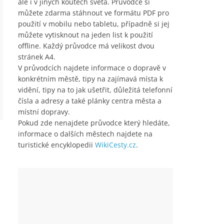
ale i v jiných koutech světa. Průvodce si
můžete zdarma stáhnout ve formátu PDF pro
použití v mobilu nebo tabletu, případně si jej
můžete vytisknout na jeden list k použití
offline. Každý průvodce má velikost dvou
stránek A4.
V průvodcích najdete informace o dopravě v
konkrétním městě, tipy na zajímavá místa k
vidění, tipy na to jak ušetřit, důležitá telefonní
čísla a adresy a také plánky centra města a
místní dopravy.
Pokud zde nenajdete průvodce který hledáte,
informace o dalších městech najdete na
turistické encyklopedii
WikiCesty.cz
.