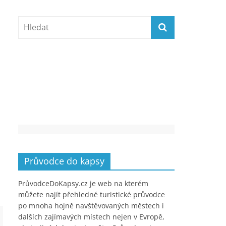
Průvodce do kapsy
PrůvodceDoKapsy.cz je web na kterém
můžete najít přehledné turistické průvodce
po mnoha hojně navštěvovaných městech i
dalších zajímavých místech nejen v Evropě,