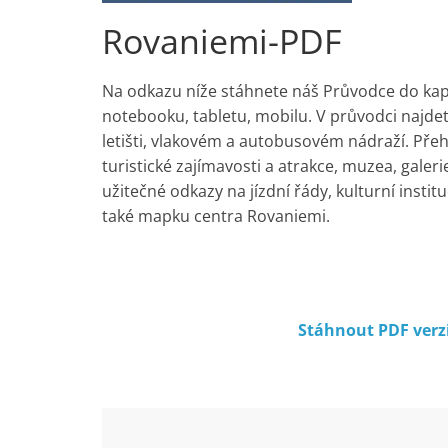
Rovaniemi-PDF
Na odkazu níže stáhnete náš Průvodce do kaps
notebooku, tabletu, mobilu. V průvodci najde
letišti, vlakovém a autobusovém nádraží. Pře
turistické zajímavosti a atrakce, muzea, galeri
užitečné odkazy na jízdní řády, kulturní insti
také mapku centra Rovaniemi.
Stáhnout PDF verz