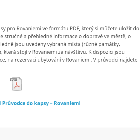
y pro Rovaniemi ve formátu PDF, který si můžete uložit do
te stručné a přehledné informace o dopravě ve městě, o
hledně jsou uvedeny vybraná místa (různé památky,
e, která stojí v Rovaniemi za návštěvu. K dispozici jsou
tuce, na rezervaci ubytování v Rovaniemi. V průvodci najdete
i Průvodce do kapsy – Rovaniemi