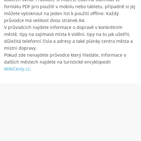
formátu PDF pro použití v mobilu nebo tabletu, případně si jej
můžete vytisknout na jeden list k použití offline. Každý
průvodce má velikost dvou stránek A4.
V průvodcích najdete informace o dopravě v konkrétním
městě, tipy na zajímavá místa k vidění, tipy na to jak ušetřit,
důležitá telefonní čísla a adresy a také plánky centra města a
místní dopravy.
Pokud zde nenajdete průvodce který hledáte, informace o
dalších městech najdete na turistické encyklopedii
WikiCesty.cz
.